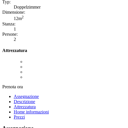
Typ:
Doppelzimmer
Dimensione:
2
12m
Stanza:
1
Persone:
2
Attrezzatura
Prenota ora
Assegnazione
Descrizione
Attrezzatura
Home informazioni
Prezzi