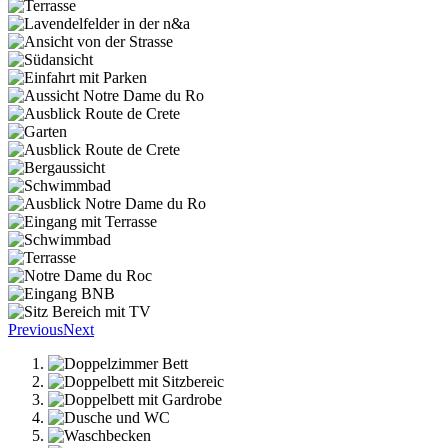
Previous
Next