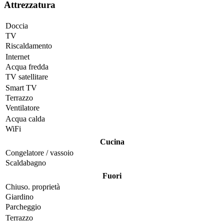
Attrezzatura
Doccia
TV
Riscaldamento
Internet
Acqua fredda
TV satellitare
Smart TV
Terrazzo
Ventilatore
Acqua calda
WiFi
Cucina
Congelatore / vassoio
Scaldabagno
Fuori
Chiuso. proprietà
Giardino
Parcheggio
Terrazzo