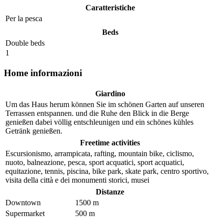
Caratteristiche
Per la pesca
Beds
Double beds
1
Home informazioni
Giardino
Um das Haus herum können Sie im schönen Garten auf unseren
Terrassen entspannen. und die Ruhe den Blick in die Berge
genießen dabei völlig entschleunigen und ein schönes kühles
Getränk genießen.
Freetime activities
Escursionismo, arrampicata, rafting, mountain bike, ciclismo,
nuoto, balneazione, pesca, sport acquatici, sport acquatici,
equitazione, tennis, piscina, bike park, skate park, centro sportivo,
visita della città e dei monumenti storici, musei
Distanze
Downtown
1500 m
Supermarket
500 m