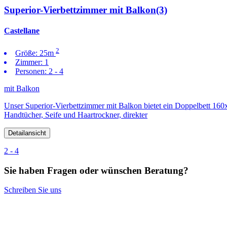
Superior-Vierbettzimmer mit Balkon(3)
Castellane
2
Größe:
25m
Zimmer:
1
Personen:
2 - 4
mit Balkon
Unser Superior-Vierbettzimmer mit Balkon bietet ein Doppelbett 1
Handtücher, Seife und Haartrockner, direkter
Detailansicht
2 - 4
Sie haben Fragen oder wünschen Beratung?
Schreiben Sie uns