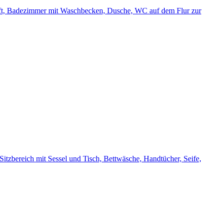
haft, Badezimmer mit Waschbecken, Dusche, WC auf dem Flur zur
tzbereich mit Sessel und Tisch, Bettwäsche, Handtücher, Seife,